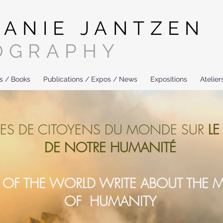
HANIE JANTZEN
OGRAPHY
es / Books
Publications / Expos / News
Expositions
Atelier
LES DE CITOYENS DU MONDE SUR
LE
DE NOTRE HUMANITÉ
S OF THE WORLD WRITE ABOUT THE
OF HUMANITY