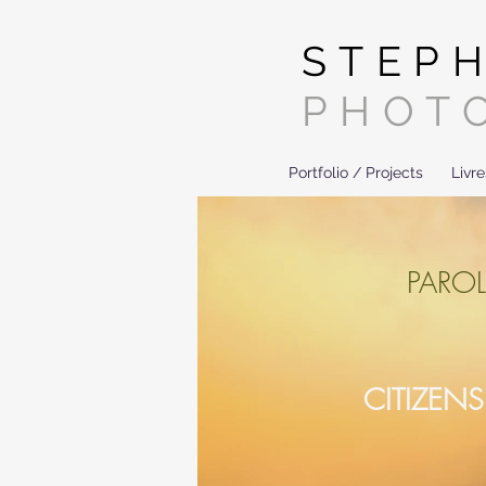
STEP
PHOT
Portfolio / Projects
Livr
PARO
CITIZEN