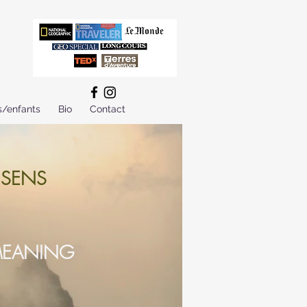
s/enfants
Bio
Contact
 SENS
 MEANING