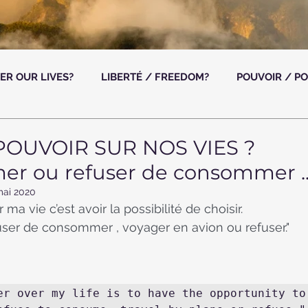
ER OUR LIVES?
LIBERTÉ / FREEDOM?
POUVOIR / P
POUVOIR SUR NOS VIES ?
er ou refuser de consommer ..
mai 2020
 ma vie c’est avoir la possibilité de choisir.
er de consommer , voyager en avion ou refuser."
er over my life is to have the opportunity to 